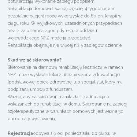
potwierdzają wykonanie zabiegu podpisem.
Rehabilitacja domowa trwa najczęściej 4 tygodnie, ale
bezpłatnie pacjent może wykorzystać do 80 dni terapii w
ciągu roku. W wyjątkowych, uzasadnionych przypadkach
lekarz za pisemną zgodą dyrektora oddziału
wojewódzkiego NFZ może ją przedłużyć.
Rehabilitacja obejmuje nie więcej niż 5 zabiegów dziennie.
Skąd wziąć skierowanie?
Skierowanie na darmową rehabilitację leczniczą w ramach
NFZ może wystawić lekarz ubezpieczenia zdrowotnego
(podstawowej opieki zdrowotnej lub specjalista), który ma
podpisaną umowę z funduszem.
Ważne, aby na skierowaniu znalazła się adnotacja o
wskazaniach do rehabilitacji w domu. Skierowanie na zabiegi
fizjoterapeutyczne w warunkach domowych jest ważne 30
dni od daty wystawienia.
Rejestracja
odbywa się od poniedziałku do piątku, w