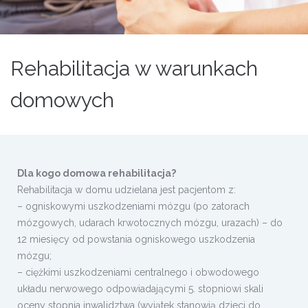
Rehabilitacja w warunkach
domowych
Dla kogo domowa rehabilitacja?
Rehabilitacja w domu udzielana jest pacjentom z:
– ogniskowymi uszkodzeniami mózgu (po zatorach
mózgowych, udarach krwotocznych mózgu, urazach) – do
12 miesięcy od powstania ogniskowego uszkodzenia
mózgu;
– ciężkimi uszkodzeniami centralnego i obwodowego
układu nerwowego odpowiadającymi 5. stopniowi skali
oceny stopnia inwalidztwa (wyjątek stanowią dzieci do