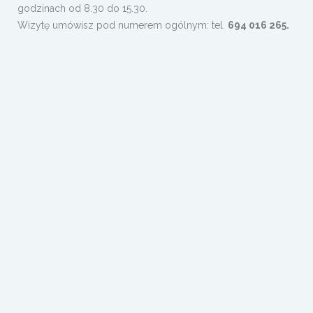
godzinach od 8.30 do 15.30.
Wizytę umówisz pod numerem ogólnym: tel.
694 016 265.